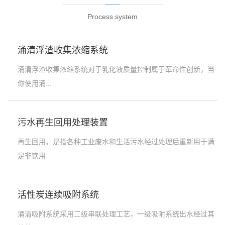
Process system
涌清浮渣收集浓缩系统
涌清浮渣收集浓缩系统对于乳化液质量控制属于革命性创新，当
你使用涌...
污水再生回用处理装置
再生回用，是指各种工业废水和生活污水经过处理后重新用于满
足非饮用...
活性炭连续吸附系统
涌清吸附系统采用二级串联处理工艺，一级吸附系统出水经过其