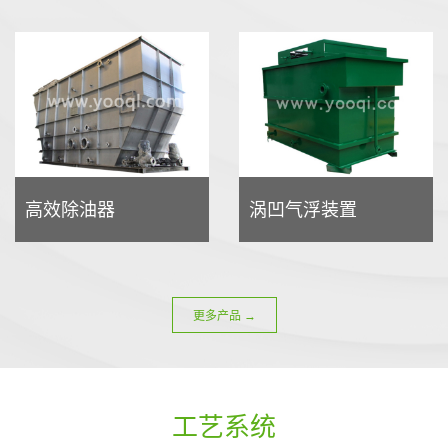
高效除油器
涡凹气浮装置
更多产品 →
工艺系统