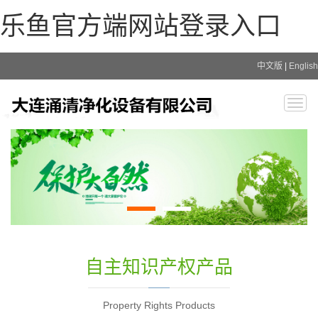
乐鱼官方端网站登录入口
中文版
|
English
Togg
navig
自主知识产权产品
Property Rights Products